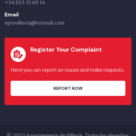
+34 923 35 60 14
Email
aytovilloria@hotmail.com
Register Your Complaint
Here you can report an issues and make requests.
REPORT NOW
© 2022 Ayuntamiento de Villoria. Todos los derechos