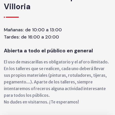
Villoria
Mañanas: de 10:00 a 13:00
Tardes: de 16:00 a 20:00
Abierta a todo el público en general
El uso de mascarillas es obligatorio y el aforo ilimitado.
En los talleres que se realicen, cada uno deberá llevar
sus propios materiales (pinturas, rotuladores, tijeras,
pegamento...). Aparte de los talleres, siempre
intentaremos ofreceros alguna actividad interesante
para todos los públicos.
No dudes en visitarnos. ¡Te esperamos!