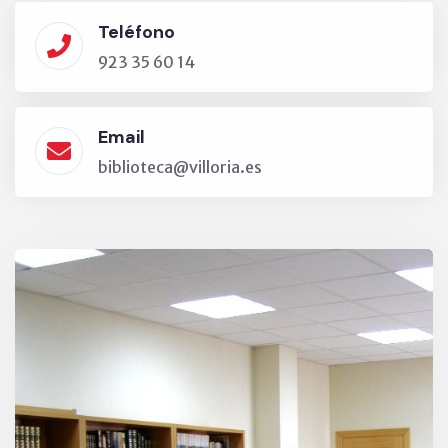
Teléfono
923 35 60 14
Email
biblioteca@villoria.es