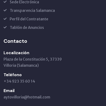
Sede Electrónica
Transparencia Salamanca
Perfil del Contratante
Tablón de Anuncios
Contacto
Localización
Plaza de la Constitución 5, 37339
Villoria (Salamanca)
Teléfono
+34 923 35 60 14
Email
aytovilloria@hotmail.com