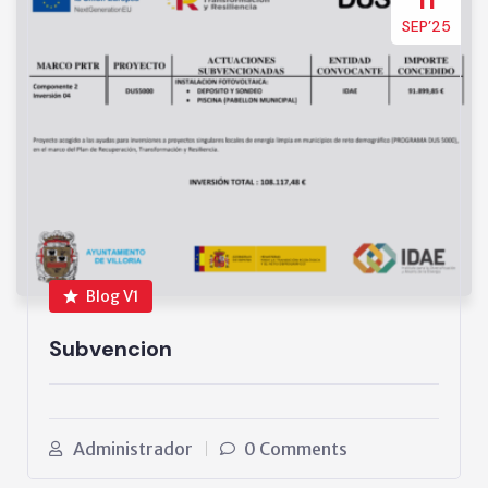
SEP’25
Blog V1
Subvencion
Administrador
0 Comments